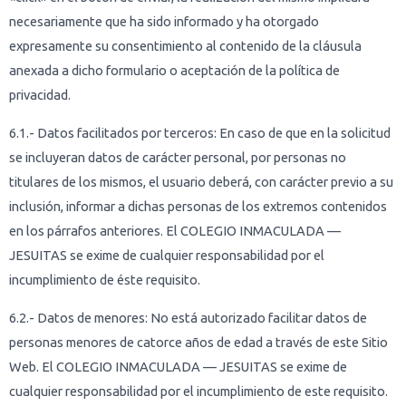
necesariamente que ha sido informado y ha otorgado
expresamente su consentimiento al contenido de la cláusula
anexada a dicho formulario o aceptación de la política de
privacidad.
6.1.- Datos facilitados por terceros: En caso de que en la solicitud
se incluyeran datos de carácter personal, por personas no
titulares de los mismos, el usuario deberá, con carácter previo a su
inclusión, informar a dichas personas de los extremos contenidos
en los párrafos anteriores. El COLEGIO INMACULADA —
JESUITAS se exime de cualquier responsabilidad por el
incumplimiento de éste requisito.
6.2.- Datos de menores: No está autorizado facilitar datos de
personas menores de catorce años de edad a través de este Sitio
Web. El COLEGIO INMACULADA — JESUITAS se exime de
cualquier responsabilidad por el incumplimiento de este requisito.