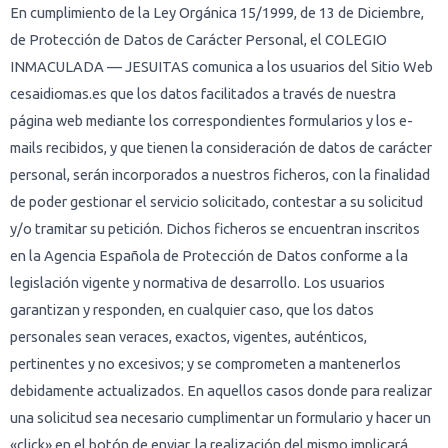
En cumplimiento de la Ley Orgánica 15/1999, de 13 de Diciembre,
de Protección de Datos de Carácter Personal, el COLEGIO
INMACULADA — JESUITAS comunica a los usuarios del Sitio Web
cesaidiomas.es que los datos facilitados a través de nuestra
página web mediante los correspondientes formularios y los e-
mails recibidos, y que tienen la consideración de datos de carácter
personal, serán incorporados a nuestros ficheros, con la finalidad
de poder gestionar el servicio solicitado, contestar a su solicitud
y/o tramitar su petición. Dichos ficheros se encuentran inscritos
en la Agencia Española de Protección de Datos conforme a la
legislación vigente y normativa de desarrollo. Los usuarios
garantizan y responden, en cualquier caso, que los datos
personales sean veraces, exactos, vigentes, auténticos,
pertinentes y no excesivos; y se comprometen a mantenerlos
debidamente actualizados. En aquellos casos donde para realizar
una solicitud sea necesario cumplimentar un formulario y hacer un
«click» en el botón de enviar, la realización del mismo implicará