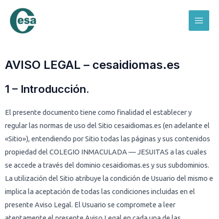
Ir
Mai
al
Men
contenido
AVISO LEGAL – cesaidiomas.es
1 – Introducción.
El presente documento tiene como finalidad el establecer y
regular las normas de uso del Sitio cesaidiomas.es (en adelante el
«Sitio»), entendiendo por Sitio todas las páginas y sus contenidos
propiedad del COLEGIO INMACULADA — JESUITAS a las cuales
se accede a través del dominio cesaidiomas.es y sus subdominios.
La utilización del Sitio atribuye la condición de Usuario del mismo e
implica la aceptación de todas las condiciones incluidas en el
presente Aviso Legal. El Usuario se compromete a leer
atentamente el presente Aviso Legal en cada una de las