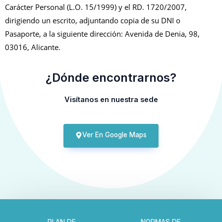
Carácter Personal (L.O. 15/1999) y el RD. 1720/2007,
dirigiendo un escrito, adjuntando copia de su DNI o
Pasaporte, a la siguiente dirección: Avenida de Denia, 98,
03016, Alicante.
¿Dónde encontrarnos?
Visítanos en nuestra sede
Ver En Google Maps
PLAN DE
NORMAS DE