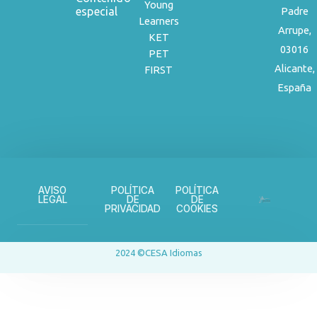
Young
especial
Padre
Learners
Arrupe,
KET
03016
PET
Alicante,
FIRST
España
AVISO
POLÍTICA
POLÍTICA
LEGAL
DE
DE
PRIVACIDAD
COOKIES
2024 ©CESA Idiomas