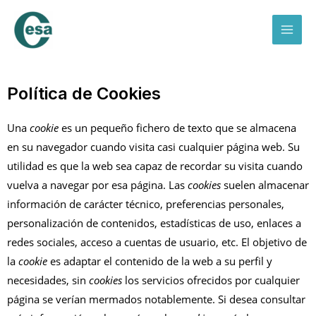
Ir
Mai
al
Men
contenido
Política de Cookies
Una
cookie
es un pequeño fichero de texto que se almacena
en su navegador cuando visita casi cualquier página web. Su
utilidad es que la web sea capaz de recordar su visita cuando
vuelva a navegar por esa página. Las
cookies
suelen almacenar
información de carácter técnico, preferencias personales,
personalización de contenidos, estadísticas de uso, enlaces a
redes sociales, acceso a cuentas de usuario, etc. El objetivo de
la
cookie
es adaptar el contenido de la web a su perfil y
necesidades, sin
cookies
los servicios ofrecidos por cualquier
página se verían mermados notablemente. Si desea consultar