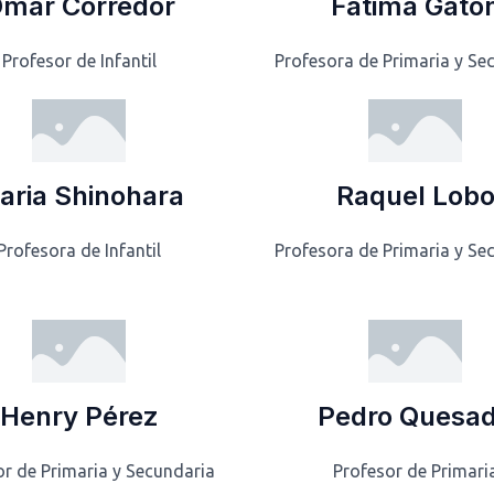
mar Corredor
Fátima Gató
Profesor de Infantil
Profesora de Primaria y Se
aria Shinohara
Raquel Lob
Profesora de Infantil
Profesora de Primaria y Se
Henry Pérez
Pedro Quesa
or de Primaria y Secundaria
Profesor de Primari