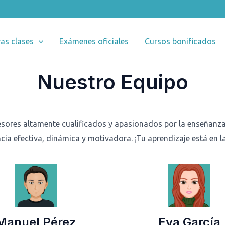
as clases
Exámenes oficiales
Cursos bonificados
Nuestro Equipo
sores altamente cualificados y apasionados por la enseñanza d
cia efectiva, dinámica y motivadora. ¡Tu aprendizaje está en 
Manuel Pérez
Eva García