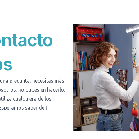
ontacto
os
lguna pregunta, necesitas más
sotros, no dudes en hacerlo.
tiliza cualquiera de los
Esperamos saber de ti