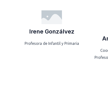
Irene Gonzálvez
An
Profesora de Infantil y Primaria
Coo
Profeso