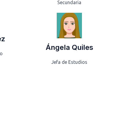
Secundaria
ez
Ángela Quiles
vo
Jefa de Estudios