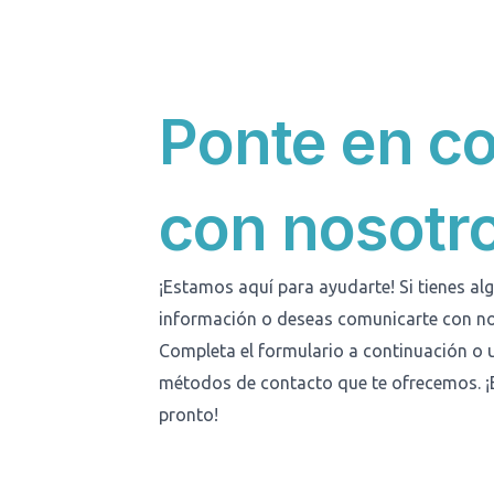
Ponte en c
con nosotr
¡Estamos aquí para ayudarte! Si tienes a
información o deseas comunicarte con no
Completa el formulario a continuación o u
métodos de contacto que te ofrecemos. ¡
pronto!