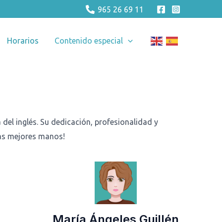
965 26 69 11
Horarios
Contenido especial
el inglés. Su dedicación, profesionalidad y
las mejores manos!
María Ángeles Guillén