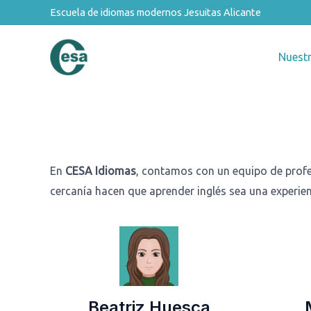
Ir
Escuela de idiomas modernos Jesuitas Alicante
al
contenido
Nuestr
En
CESA Idiomas
, contamos con un equipo de profe
cercanía hacen que aprender inglés sea una experien
Beatriz Huesca