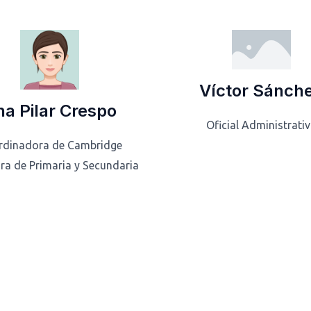
Víctor Sánch
a Pilar Crespo
Oficial Administrati
rdinadora de Cambridge
ra de Primaria y Secundaria