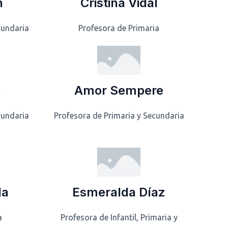
n
Cristina Vidal
cundaria
Profesora de Primaria
o
Amor Sempere
cundaria
Profesora de Primaria y Secundaria
da
Esmeralda Díaz
a
Profesora de Infantil, Primaria y